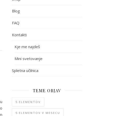
Blog
FAQ
Kontakti
Kje me najdeš
Mini svetovanje
Spletna učilnica
TEME OBJAV
tu
5 ELEMENTOV
ko
5 ELEMENTOV V MESECU
om