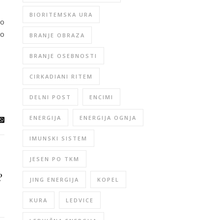
ng
BIORITEMSKA URA
no
to
BRANJE OBRAZA
BRANJE OSEBNOSTI
CIRKADIANI RITEM
DELNI POST
ENCIMI
ENERGIJA
ENERGIJA OGNJA
IMUNSKI SISTEM
JESEN PO TKM
?
JING ENERGIJA
KOPEL
KURA
LEDVICE