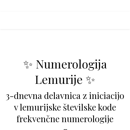
✨ Numerologija
Lemurije ✨
3-dnevna delavnica z iniciacijo
v lemurijske številske kode
frekvenčne numerologije