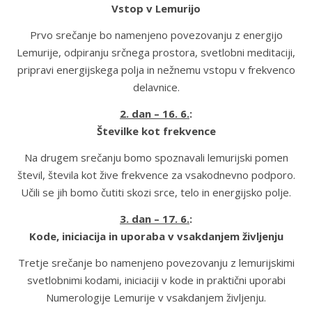
Vstop v Lemurijo
Prvo srečanje bo namenjeno povezovanju z energijo
Lemurije, odpiranju srčnega prostora, svetlobni meditaciji,
pripravi energijskega polja in nežnemu vstopu v frekvenco
delavnice.
2. dan – 16. 6.
:
Številke kot frekvence
Na drugem srečanju bomo spoznavali lemurijski pomen
števil, števila kot žive frekvence za vsakodnevno podporo.
Učili se jih bomo čutiti skozi srce, telo in energijsko polje.
3. dan – 17. 6.
:
Kode, iniciacija in uporaba v vsakdanjem življenju
Tretje srečanje bo namenjeno povezovanju z lemurijskimi
svetlobnimi kodami, iniciaciji v kode in praktični uporabi
Numerologije Lemurije v vsakdanjem življenju.