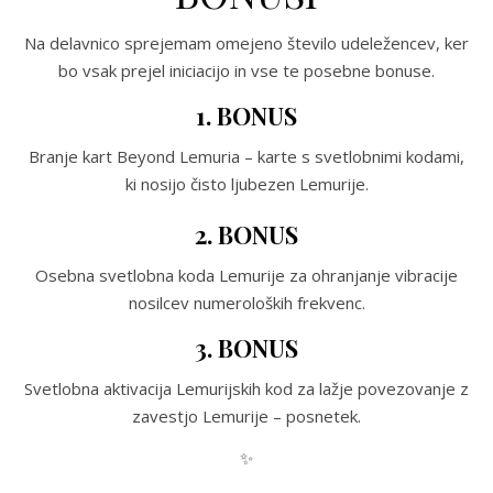
Na delavnico sprejemam omejeno število udeležencev, ker
bo vsak prejel iniciacijo in vse te posebne bonuse.
1. BONUS
Branje kart Beyond Lemuria – karte s svetlobnimi kodami,
ki nosijo čisto ljubezen Lemurije.
2. BONUS
Osebna svetlobna koda Lemurije za ohranjanje vibracije
nosilcev numeroloških frekvenc.
3. BONUS
Svetlobna aktivacija Lemurijskih kod za lažje povezovanje z
zavestjo Lemurije – posnetek.
✨