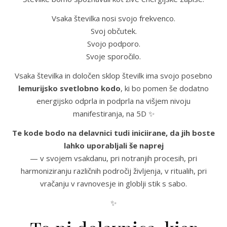
Vsaka številka nosi svojo frekvenco.
Svoj občutek.
Svojo podporo.
Svoje sporočilo.
Vsaka številka in določen sklop številk ima svojo posebno
lemurijsko svetlobno kodo
, ki bo pomen še dodatno
energijsko odprla in podprla na višjem nivoju
manifestiranja, na 5D ✨
Te kode bodo na delavnici tudi iniciirane, da jih boste
lahko uporabljali še naprej
— v svojem vsakdanu, pri notranjih procesih, pri
harmoniziranju različnih področij življenja, v ritualih, pri
vračanju v ravnovesje in globlji stik s sabo.
✨