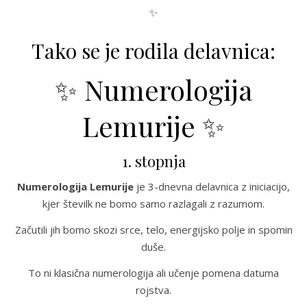
✨
Tako se je rodila delavnica:
✨ Numerologija
Lemurije ✨
1. stopnja
Numerologija Lemurije
je 3-dnevna delavnica z iniciacijo,
kjer številk ne bomo samo razlagali z razumom.
Začutili jih bomo skozi srce, telo, energijsko polje in spomin
duše.
To ni klasična numerologija ali učenje pomena datuma
rojstva.