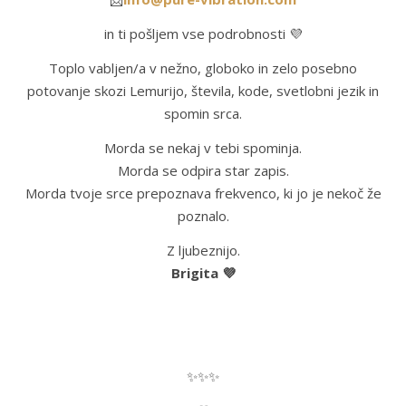
in ti pošljem vse podrobnosti 💜
Toplo vabljen/a v nežno, globoko in zelo posebno
potovanje skozi Lemurijo, števila, kode, svetlobni jezik in
spomin srca.
Morda se nekaj v tebi spominja.
Morda se odpira star zapis.
Morda tvoje srce prepoznava frekvenco, ki jo je nekoč že
poznalo.
Z ljubeznijo.
Brigita 💜
✨✨✨