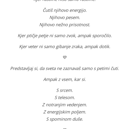
Čutiš njihovo energijo.
Njihovo pesem.
Njihovo nežno prisotnost.
Kjer ptičje petje ni samo zvok, ampak sporočilo.
Kjer veter ni samo gibanje zraka, ampak dotik.
💜
Predstavljaj si, da sveta ne zaznavaš samo s petimi čuti.
Ampak z vsem, kar si.
S srcem.
S telesom.
Z notranjim vedenjem.
Z energijskim poljem.
S spominom duše.