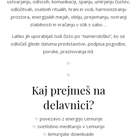
ustvarjanju, odnosih, komunikaciji, spanju, umirjanju čustev,
odločitvah, osebnih ritualih, hrani in vodi, harmoniziranju
prostora, energijskih mejah, obilju, prejemanju, notranji
stabilnosti in vračanju v stik s sabo …
Lahko jih uporabljaš tudi čisto po “numerološko”, ko se
odločaš glede datuma predstavitve, podpisa pogodbe,
poroke, praznovanja itd.
✨
✨
Kaj prejmeš na
delavnici?
✨ povezavo z energijo Lemurije
✨ svetlobno meditacijo v Lemurijo
✨ lemurijske downloade