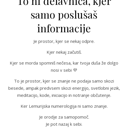
To ni delavnica, kjer
samo poslušaš
informacije
Je prostor, kjer se nekaj odpre.
Kjer nekaj začutiš.
Kjer se morda spomniš nečesa, kar tvoja duša že dolgo
nosi v sebi 💜
To je prostor, kjer se znanje ne podaja samo skozi
besede, ampak predvsem skozi energijo, svetlobni jezik,
meditacijo, kode, iniciacijo in notranje občutenje.
Ker Lemurijska numerologija ni samo znanje.
Je orodje za samopomoč.
Je pot nazaj k sebi.