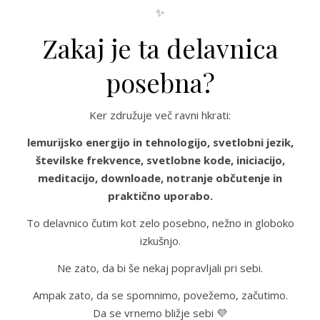
✨
Zakaj je ta delavnica
posebna?
Ker združuje več ravni hkrati:
lemurijsko energijo in tehnologijo, svetlobni jezik,
številske frekvence, svetlobne kode, iniciacijo,
meditacijo, downloade, notranje občutenje in
praktično uporabo.
To delavnico čutim kot zelo posebno, nežno in globoko
izkušnjo.
Ne zato, da bi še nekaj popravljali pri sebi.
Ampak zato, da se spomnimo, povežemo, začutimo.
Da se vrnemo bližje sebi 💜