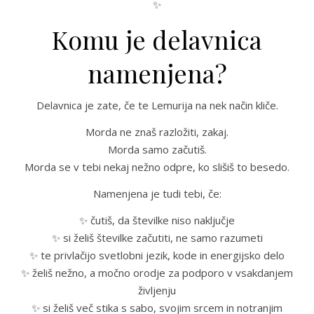
✨
Komu je delavnica
namenjena?
Delavnica je zate, če te Lemurija na nek način kliče.
Morda ne znaš razložiti, zakaj.
Morda samo začutiš.
Morda se v tebi nekaj nežno odpre, ko slišiš to besedo.
Namenjena je tudi tebi, če:
✨ čutiš, da številke niso naključje
✨ si želiš številke začutiti, ne samo razumeti
✨ te privlačijo svetlobni jezik, kode in energijsko delo
✨ želiš nežno, a močno orodje za podporo v vsakdanjem
življenju
✨ si želiš več stika s sabo, svojim srcem in notranjim