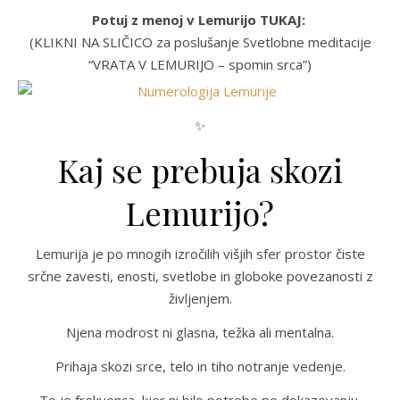
Potuj z menoj v Lemurijo TUKAJ:
(KLIKNI NA SLIČICO za poslušanje Svetlobne meditacije
“VRATA V LEMURIJO – spomin srca”)
✨
Kaj se prebuja skozi
Lemurijo?
Lemurija je po mnogih izročilih višjih sfer prostor čiste
srčne zavesti, enosti, svetlobe in globoke povezanosti z
življenjem.
Njena modrost ni glasna, težka ali mentalna.
Prihaja skozi srce, telo in tiho notranje vedenje.