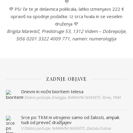
💜
💜 PS/ če te je delavnica poklicala, lahko izmenjavo 222 €
opraviš na spodnje podatke. Iz srca hvala in se veselim
druženja 💜
Brigita Marentič, Predstruge 53, 1312 Videm – Dobrepolje,
SI56 0201 3322 4009 771, namen: numerologija
ZADNJE OBJAVE
Dnevni in nočni bioritem telesa
V Dobro počutje, Energija, NARAVNI NASVETI, Stres, TKM
Srce po TKM ni utrujeno samo od žalosti, ampak
tudi od preveč dražljajev
V Dobro počutje, NARAVNI NASVETI, Zastala čustva