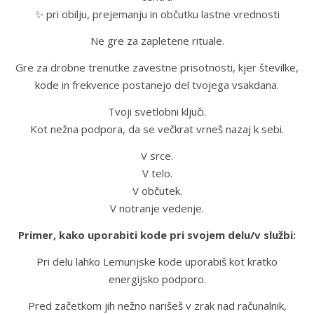
✨ pri obilju, prejemanju in občutku lastne vrednosti
Ne gre za zapletene rituale.
Gre za drobne trenutke zavestne prisotnosti, kjer številke,
kode in frekvence postanejo del tvojega vsakdana.
Tvoji svetlobni ključi.
Kot nežna podpora, da se večkrat vrneš nazaj k sebi.
V srce.
V telo.
V občutek.
V notranje vedenje.
Primer, kako uporabiti kode pri svojem delu/v službi:
Pri delu lahko Lemurijske kode uporabiš kot kratko
energijsko podporo.
Pred začetkom jih nežno narišeš v zrak nad računalnik,