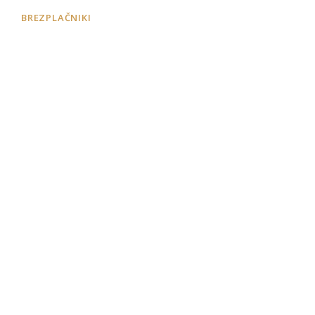
BREZPLAČNIKI