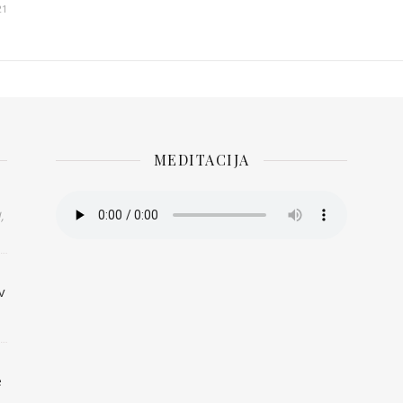
21
MEDITACIJA
,
v
e