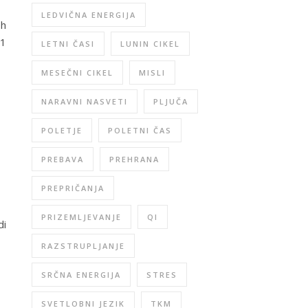
LEDVIČNA ENERGIJA
eh
(1
LETNI ČASI
LUNIN CIKEL
MESEČNI CIKEL
MISLI
NARAVNI NASVETI
PLJUČA
POLETJE
POLETNI ČAS
PREBAVA
PREHRANA
PREPRIČANJA
PRIZEMLJEVANJE
QI
di
RAZSTRUPLJANJE
SRČNA ENERGIJA
STRES
SVETLOBNI JEZIK
TKM