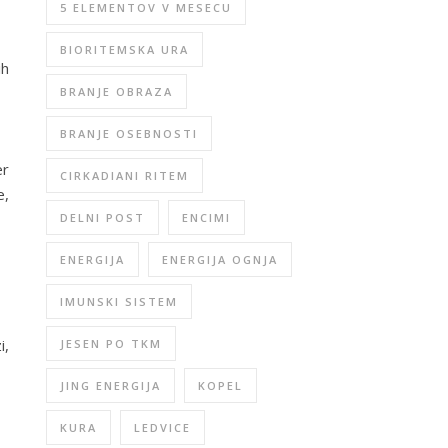
5 ELEMENTOV V MESECU
BIORITEMSKA URA
ih
BRANJE OBRAZA
BRANJE OSEBNOSTI
er
CIRKADIANI RITEM
e,
DELNI POST
ENCIMI
ENERGIJA
ENERGIJA OGNJA
IMUNSKI SISTEM
i,
JESEN PO TKM
JING ENERGIJA
KOPEL
KURA
LEDVICE