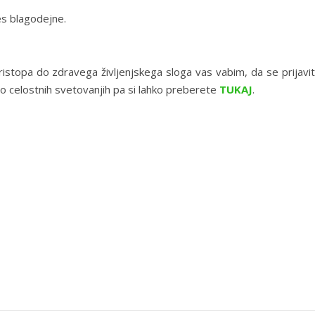
es blagodejne.
ristopa do zdravega življenjskega sloga vas vabim, da se prijavi
 o celostnih svetovanjih pa si lahko preberete
TUKAJ
.