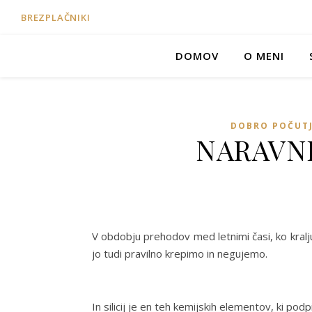
BREZPLAČNIKI
DOMOV
O MENI
DOBRO POČUT
NARAVNI 
V obdobju prehodov med letnimi časi, ko kralju
jo tudi pravilno krepimo in negujemo.
In silicij je en teh kemijskih elementov, ki podp