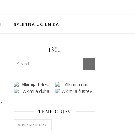
SPLETNA UČILNICA
IŠČI
da
TEME OBJAV
5 ELEMENTOV