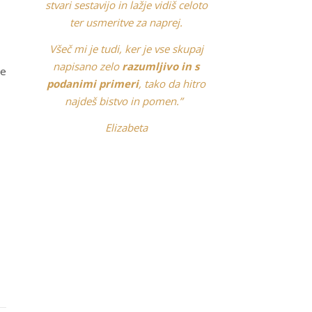
stvari sestavijo in lažje vidiš celoto
ter usmeritve za naprej.
Všeč mi je tudi, ker je vse skupaj
napisano zelo
razumljivo in s
te
podanimi primeri
, tako da hitro
najdeš bistvo in pomen.”
Elizabeta